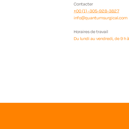
Contacter
+00 (1) -305-928-3827
info@quantumsurgical.com
Horaires de travail
Du lundi au vendredi, de 9 h à