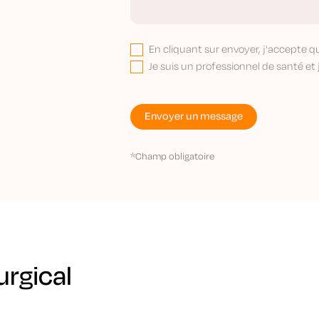
En cliquant sur envoyer, j'accepte 
Je suis un professionnel de santé et
*Champ obligatoire
rgical