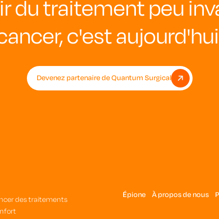
ir du traitement peu inv
cancer, c'est aujourd'hui
Devenez partenaire de Quantum Surgical
Épione
À propos de nous
P
ancer des traitements
onfort