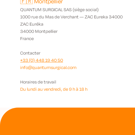
🇫🇷 Montpellier
QUANTUM SURGICAL SAS (siège social)
1000 rue du Mas de Verchant — ZAC Eureka 34000
ZAC Euréka
34000 Montpellier
France
Contacter
+33 (0) 448 19 40 50
info@quantumsurgical.com
Horaires de travail
Du lundi au vendredi, de 9 h à 18 h