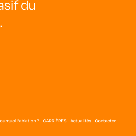
asif du
.
ourquoi l'ablation ?
CARRIÈRES
Actualités
Contacter