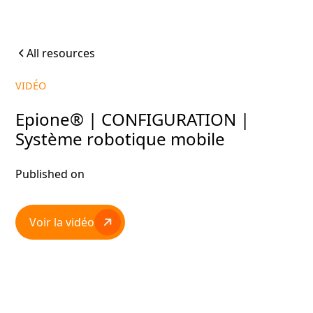
All resources
VIDÉO
Epione® | CONFIGURATION |
Système robotique mobile
Published on
Voir la vidéo