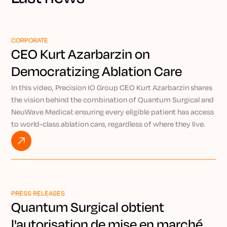
CORPORATE
CEO Kurt Azarbarzin on
Democratizing Ablation Care
Through Precision IO
In this video, Precision IO Group CEO Kurt Azarbarzin shares
the vision behind the combination of Quantum Surgical and
NeuWave Medical: ensuring every eligible patient has access
to world-class ablation care, regardless of where they live.
By pairing the AI-powered Epione® robotic platform with
NeuWave’s market-leading microwave ablation technology,
Kurt explains how Precision IO Group is working to bring
expert-level, minimally invasive treatment to patients
everywhere through the power of remote intervention.
PRESS RELEASES
Watch VIDEO
Quantum Surgical obtient
l'autorisation de mise en marché