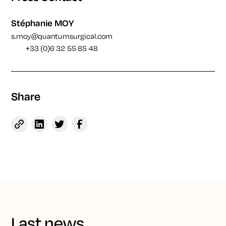
Stéphanie MOY
s.moy@quantumsurgical.com
+33 (0)6 32 55 85 48
Share
Last news