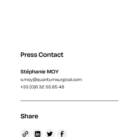
Press Contact
Stéphanie MOY
s.moy@quantumsurgical.com
+33 (0)6 32 55 85 48
Share