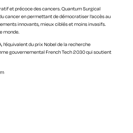
ratif et précoce des cancers. Quantum Surgical
 du cancer en permettant de démocratiser l’accès au
itements innovants, mieux ciblés et moins invasifs.
 le monde.
 l'équivalent du prix Nobel de la recherche
amme gouvernemental French Tech 2030 qui soutient
om