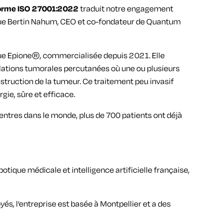
a norme ISO 27001:2022
traduit notre engagement
lique Bertin Nahum, CEO et co-fondateur de Quantum
ue Epione®, commercialisée depuis 2021. Elle
ablations tumorales percutanées où une ou plusieurs
destruction de la tumeur. Ce traitement peu invasif
rgie, sûre et efficace.
centres dans le monde, plus de 700 patients ont déjà
tique médicale et intelligence artificielle française,
s, l’entreprise est basée à Montpellier et a des