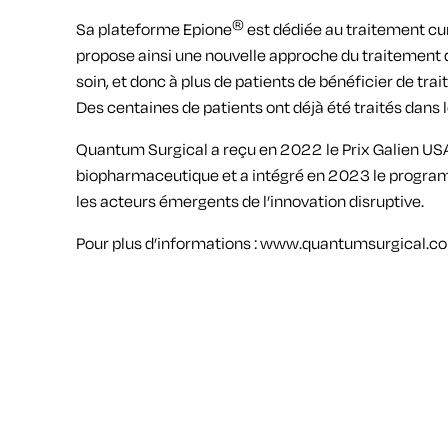
®
Sa plateforme Epione
est dédiée au traitement cu
propose ainsi une nouvelle approche du traitement
soin, et donc à plus de patients de bénéficier de tra
Des centaines de patients ont déjà été traités dans
Quantum Surgical a reçu en 2022 le Prix Galien USA,
biopharmaceutique et a intégré en 2023 le progr
les acteurs émergents de l’innovation disruptive.
Pour plus d’informations :
www.quantumsurgical.c