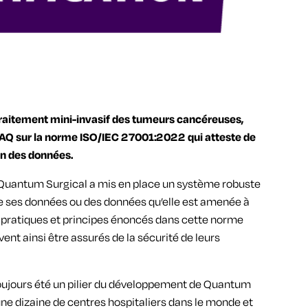
traitement mini-invasif des tumeurs cancéreuses,
AFAQ sur la norme ISO/IEC 27001:2022 qui atteste de
ion des données.
uantum Surgical a mis en place un système robuste
é de ses données ou des données qu’elle est amenée à
 pratiques et principes énoncés dans cette norme
ent ainsi être assurés de la sécurité de leurs
toujours été un pilier du développement de Quantum
une dizaine de centres hospitaliers dans le monde et