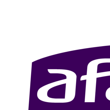
Découvrir Epione