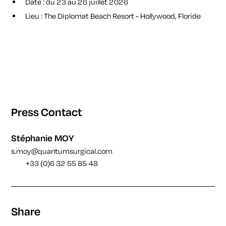
Date : du 23 au 26 juillet 2026
Lieu : The Diplomat Beach Resort - Hollywood, Floride
Press Contact
Stéphanie MOY
s.moy@quantumsurgical.com
+33 (0)6 32 55 85 48
Share