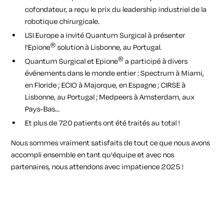
cofondateur, a reçu le prix du leadership industriel de la
robotique chirurgicale
.
LSI Europe a invité Quantum Surgical à présenter
®
l'Epione
solution à Lisbonne, au Portugal.
®
Quantum Surgical et Epione
a participé à divers
événements dans le monde entier : Spectrum à Miami,
en Floride ; ECIO à Majorque, en Espagne ; CIRSE à
Lisbonne, au Portugal ; Medpeers à Amsterdam, aux
Pays-Bas...
Et plus de 720 patients ont été traités au total !
Nous sommes vraiment satisfaits de tout ce que nous avons
accompli ensemble en tant qu'équipe et avec nos
partenaires, nous attendons avec impatience 2025 !