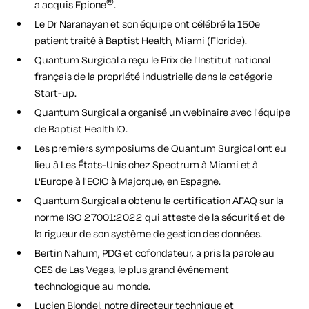
®
a acquis Epione
.
Le Dr Naranayan et son équipe ont célébré la
150e
patient traité à Baptist Health
, Miami (Floride).
Quantum Surgical a reçu le
Prix de l'Institut national
français de la propriété industrielle
dans la catégorie
Start-up.
Quantum Surgical a organisé un webinaire avec l'équipe
de Baptist Health IO.
Les premiers symposiums de Quantum Surgical ont eu
lieu à
Les États-Unis chez Spectrum
à Miami et à
L'Europe à l'ECIO
à Majorque, en Espagne.
Quantum Surgical a obtenu la certification AFAQ sur la
norme
ISO 27001:2022
qui atteste de la sécurité et de
la rigueur de son système de gestion des données.
Bertin Nahum, PDG et cofondateur, a pris la parole au
CES de Las Vegas
, le plus grand événement
technologique au monde.
Lucien Blondel, notre directeur technique et