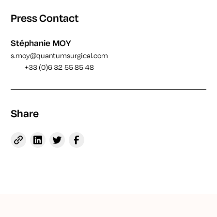
Press Contact
Stéphanie MOY
s.moy@quantumsurgical.com
+33 (0)6 32 55 85 48
Share